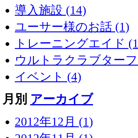
導入施設 (14)
ユーサー様のお話 (1)
トレーニングエイド (1
ウルトラクラブターフ導
イベント (4)
月別
アーカイブ
2012年12月 (1)