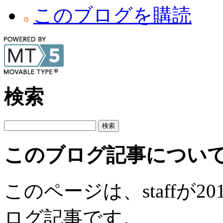
このブログを購読
検索
このブログ記事につい
このページは、staffが20
ログ記事です。