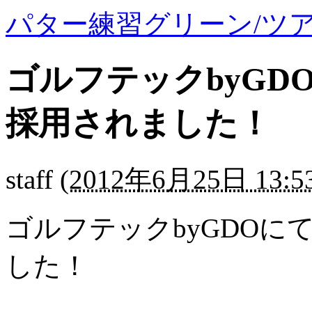
パター練習グリーン/ツ
ゴルフテックbyG
採用されました！
staff
(
2012年6月25日 13:5
ゴルフテックbyGDO
した！