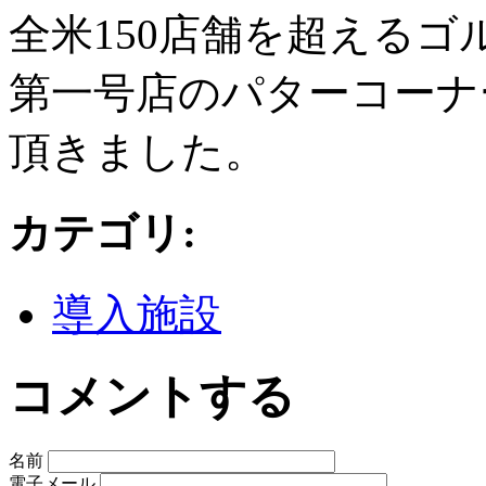
全米150店舗を超える
第一号店のパターコーナ
頂きました。
カテゴリ
:
導入施設
コメントする
名前
電子メール