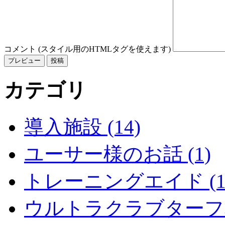
コメント (スタイル用のHTMLタグを使えます)
カテゴリ
導入施設 (14)
ユーサー様のお話 (1)
トレーニングエイド (1
ウルトラクラブターフ導