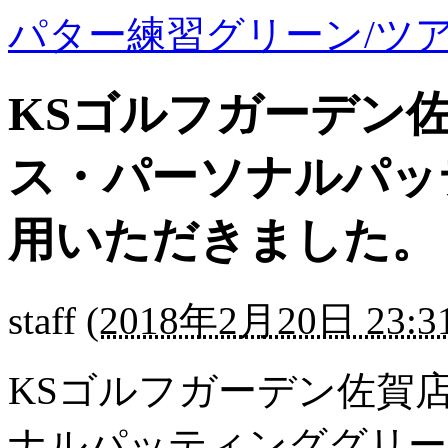
パター練習グリーン/ツ
KSゴルフガーデン
ス・パーソナルパッ
用いただきました。
staff
(
2018年2月20日 23:3
KSゴルフガーデン佐賀
ナルパッティンググリー