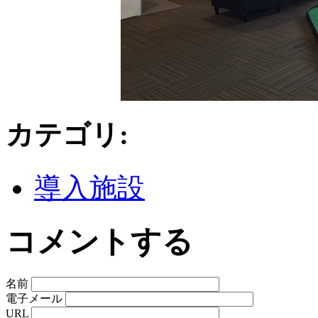
カテゴリ
:
導入施設
コメントする
名前
電子メール
URL